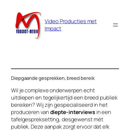
Ga
naar
de
Video Producties met
inhoud
Impact
Diepgaande gesprekken, breed bereik
Wil je complexe onderwerpen echt
uitdiepen en tegelijkertijd een breed publiek
bereiken? Wij zijn gespecialiseerd in het
produceren van
diepte-interviews
in een
tafelgespreksetting, desgewenst mét
publiek. Deze aanpak zorgt ervoor dat elk